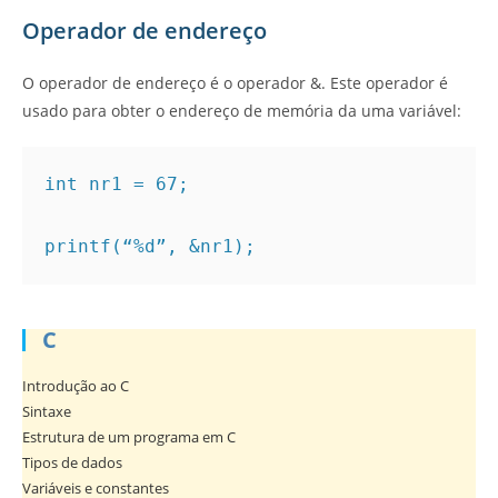
Operador de endereço
O operador de endereço é o operador &. Este operador é
usado para obter o endereço de memória da uma variável:
int nr1 = 67;

printf(“%d”, &nr1);
C
Introdução ao C
Sintaxe
Estrutura de um programa em C
Tipos de dados
Variáveis e constantes