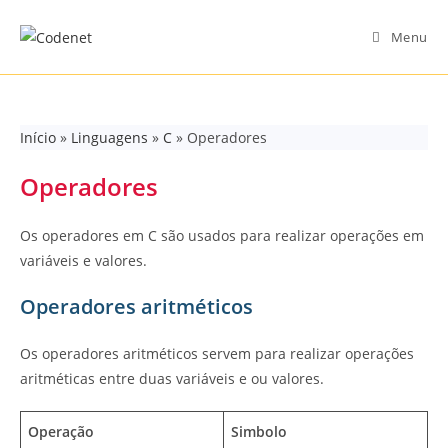
Skip
to
Menu
content
Início
»
Linguagens
»
C
»
Operadores
Operadores
Os operadores em C são usados para realizar operações em
variáveis e valores.
Operadores aritméticos
Os operadores aritméticos servem para realizar operações
aritméticas entre duas variáveis e ou valores.
Operação
Simbolo