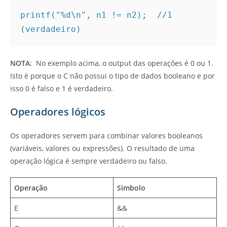
printf("%d\n", n1 != n2);  //1 
(verdadeiro)
NOTA
: No exemplo acima, o output das operações é 0 ou 1.
Isto é porque o C não possui o tipo de dados booleano e por
isso 0 é falso e 1 é verdadeiro.
Operadores lógicos
Os operadores servem para combinar valores booleanos
(variáveis, valores ou expressões). O resultado de uma
operação lógica é sempre verdadeiro ou falso.
Operação
Simbolo
E
&&