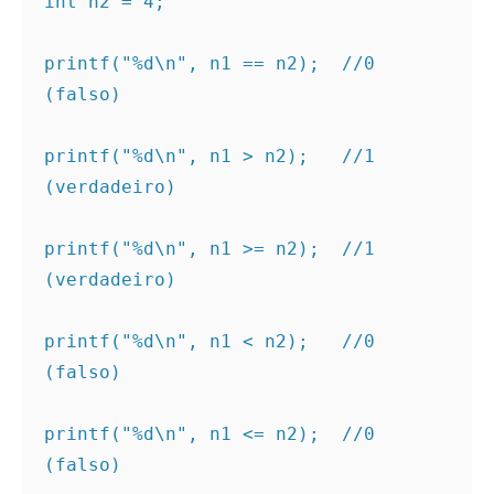
int n2 = 4;

printf("%d\n", n1 == n2);  //0 
(falso)

printf("%d\n", n1 > n2);   //1 
(verdadeiro)

printf("%d\n", n1 >= n2);  //1 
(verdadeiro)

printf("%d\n", n1 < n2);   //0 
(falso)

printf("%d\n", n1 <= n2);  //0 
(falso)
