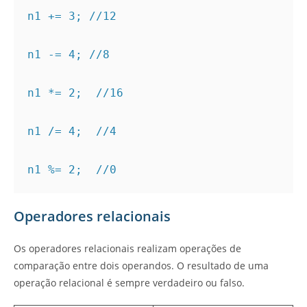
n1 += 3; //12

n1 -= 4; //8

n1 *= 2;  //16

n1 /= 4;  //4

n1 %= 2;  //0
Operadores relacionais
Os operadores relacionais realizam operações de
comparação entre dois operandos. O resultado de uma
operação relacional é sempre verdadeiro ou falso.