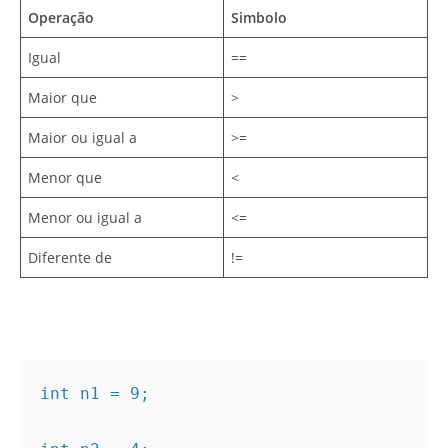
Operação
Simbolo
Igual
==
Maior que
>
Maior ou igual a
>=
Menor que
<
Menor ou igual a
<=
Diferente de
!=
int n1 = 9;
