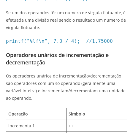
Se um dos operandos fôr um numero de virgula flutuante, é
efetuada uma divisão real sendo o resultado um numero de
virgula flutuante:
printf("%lf\n", 7.0 / 4); //1.75000
Operadores unários de incrementação e
decrementação
Os operadores unários de incrementação/decrementação
são operadores com um só operando (geralmente uma
variável inteira) e incrementam/decrementam uma unidade
ao operando.
Operação
Simbolo
Incrementa 1
++