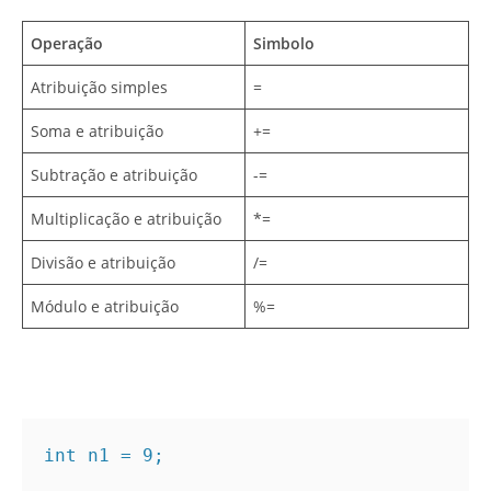
Operação
Simbolo
Atribuição simples
=
Soma e atribuição
+=
Subtração e atribuição
-=
Multiplicação e atribuição
*=
Divisão e atribuição
/=
Módulo e atribuição
%=
int n1 = 9;
