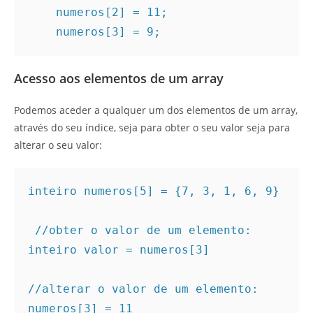
    numeros[2] = 11;

    numeros[3] = 9;
Acesso aos elementos de um array
Podemos aceder a qualquer um dos elementos de um array,
através do seu índice, seja para obter o seu valor seja para
alterar o seu valor:
inteiro numeros[5] = {7, 3, 1, 6, 9}

 //obter o valor de um elemento: 

inteiro valor = numeros[3] 

//alterar o valor de um elemento: 

numeros[3] = 11