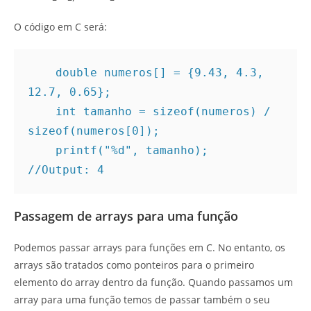
O código em C será:
    double numeros[] = {9.43, 4.3, 
12.7, 0.65};

    int tamanho = sizeof(numeros) / 
sizeof(numeros[0]); 

    printf("%d", tamanho);  
Passagem de arrays para uma função
Podemos passar arrays para funções em C. No entanto, os
arrays são tratados como ponteiros para o primeiro
elemento do array dentro da função. Quando passamos um
array para uma função temos de passar também o seu