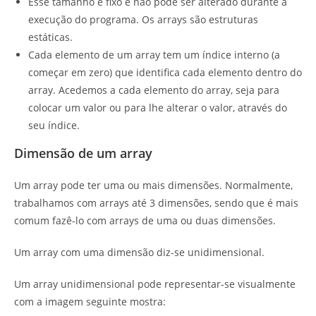
Esse tamanho é fixo e não pode ser alterado durante a
execução do programa. Os arrays são estruturas
estáticas.
Cada elemento de um array tem um índice interno (a
começar em zero) que identifica cada elemento dentro do
array. Acedemos a cada elemento do array, seja para
colocar um valor ou para lhe alterar o valor, através do
seu índice.
Dimensão de um array
Um array pode ter uma ou mais dimensões. Normalmente,
trabalhamos com arrays até 3 dimensões, sendo que é mais
comum fazê-lo com arrays de uma ou duas dimensões.
Um array com uma dimensão diz-se unidimensional.
Um array unidimensional pode representar-se visualmente
com a imagem seguinte mostra: