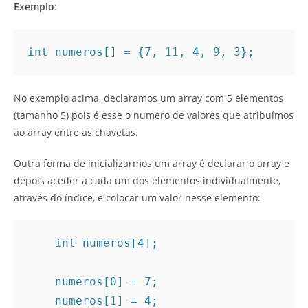
Exemplo
:
int numeros[] = {7, 11, 4, 9, 3};
No exemplo acima, declaramos um array com 5 elementos
(tamanho 5) pois é esse o numero de valores que atribuímos
ao array entre as chavetas.
Outra forma de inicializarmos um array é declarar o array e
depois aceder a cada um dos elementos individualmente,
através do índice, e colocar um valor nesse elemento:
    int numeros[4];

    numeros[0] = 7;

    numeros[1] = 4;
