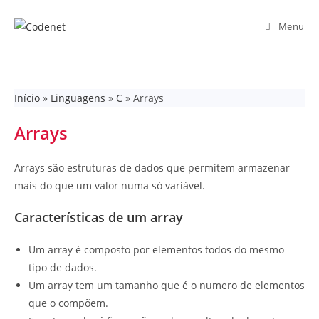
Skip
to
Menu
content
Início
»
Linguagens
»
C
»
Arrays
Arrays
Arrays são estruturas de dados que permitem armazenar
mais do que um valor numa só variável.
Características de um array
Um array é composto por elementos todos do mesmo
tipo de dados.
Um array tem um tamanho que é o numero de elementos
que o compõem.