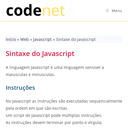
Skip
to
Menu
content
Início
»
Web
»
Javascript
»
Sintaxe do javascript
Sintaxe do Javascript
A linguagem Javascript é uma linguagem sensivel a
maiusculas e minusculas.
Instruções
No Javascript as instruções são executadas sequencialmente
pela ordem em que são escritas.
Um script de Javascript pode múltiplas instruções.
As instruções devem terminar por ponto e vírgula;