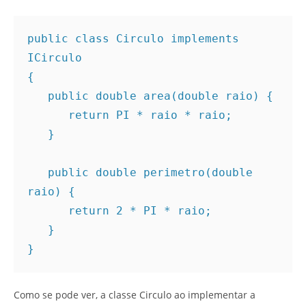
public class Circulo implements 
ICirculo 

{ 

   public double area(double raio) { 

      return PI * raio * raio; 

   } 

   public double perimetro(double 
raio) { 

      return 2 * PI * raio; 

   } 

} 
Como se pode ver, a classe Circulo ao implementar a