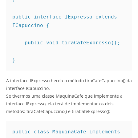
public interface IExpresso extends 
ICapuccino { 

    public void tiraCafeExpresso(); 

} 
A interface IExpresso herda o método tiraCafeCapuccino() da
interface ICapuccino.
Se tivermos uma classe MaquinaCafe que implemente a
interface IExpresso, ela terá de implementar os dois
métodos: tiraCafeCapuccino() e tiraCafeExpresso():
public class MaquinaCafe implements 