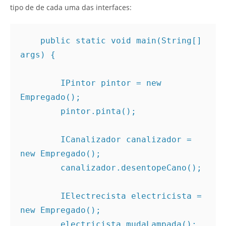
tipo de de cada uma das interfaces:
    public static void main(String[] 
args) { 

        IPintor pintor = new 
Empregado(); 

        pintor.pinta(); 

        ICanalizador canalizador = 
new Empregado(); 

        canalizador.desentopeCano(); 

        IElectrecista electricista = 
new Empregado();

        electricista.mudaLampada(); 
