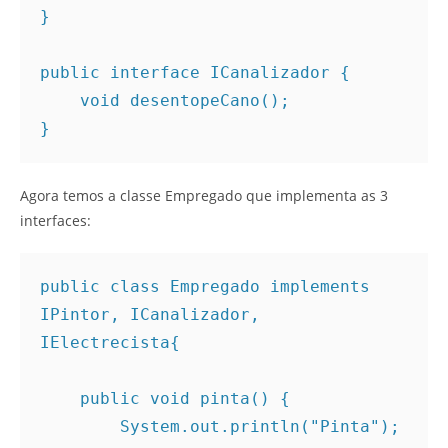
} 

public interface ICanalizador { 

    void desentopeCano(); 

} 
Agora temos a classe Empregado que implementa as 3
interfaces:
public class Empregado implements 
IPintor, ICanalizador, 

IElectrecista{ 

    public void pinta() { 

        System.out.println("Pinta"); 
