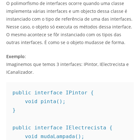
O polimorfismo de interfaces ocorre quando uma classe
implementa várias interfaces e um objecto dessa classe é
instanciado com o tipo de referência de uma das interfaces.
Nesse caso, o objeto só executa os métodos dessa interface.
O mesmo acontece se fôr instanciado com os tipos das
outras interfaces. É como se o objeto mudasse de forma.
Exemplo
:
Imaginemos que temos 3 interfaces: IPintor, IElectrecista e
ICanalizador.
public interface IPintor { 

    void pinta(); 

} 

public interface IElectrecista { 

    void mudaLampada(); 
