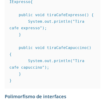
IExpresso{ 

    public void tiraCafeExpresso() { 

        System.out.println("Tira 
cafe expresso"); 

    } 

    public void tiraCafeCapuccino() 
{ 

        System.out.println("Tira 
cafe capuccino"); 

    } 

} 
Polimorfismo de interfaces