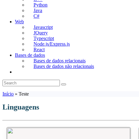
Python
Java
C#
Web
Javascript
JQuery
Typescript
Node.js/Express.js
React
Bases de dados
Bases de dados relacionais
Bases de dados não relacionais
Toggle
website
search
Início
»
Teste
Linguagens